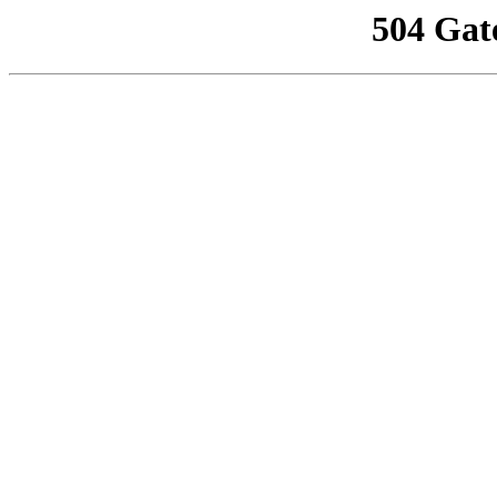
504 Gat