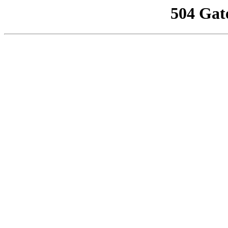
504 Gat