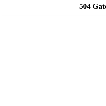
504 Gat