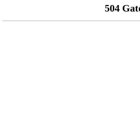
504 Gat