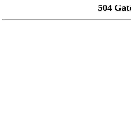
504 Gat