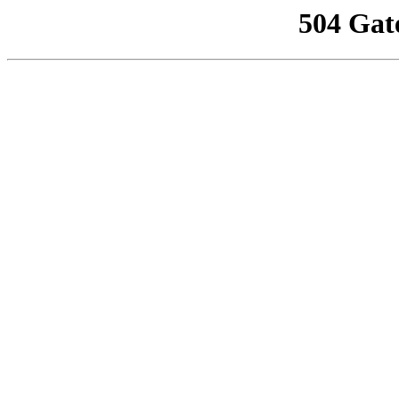
504 Gat