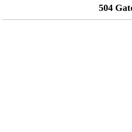
504 Gat