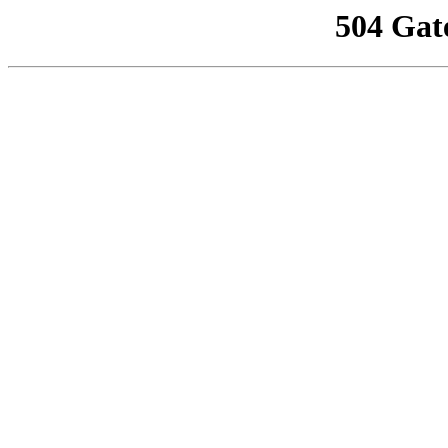
504 Gat