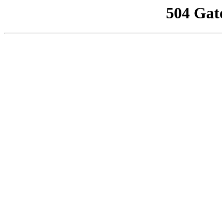
504 Gat