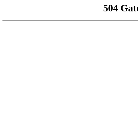
504 Gat