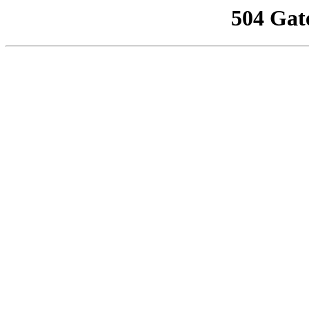
504 Gat