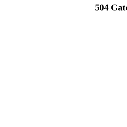
504 Gat