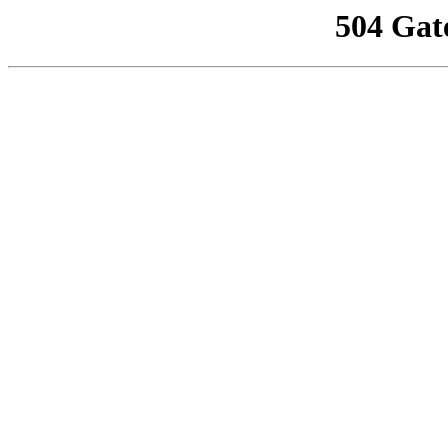
504 Gat