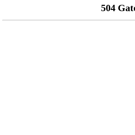
504 Gat