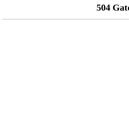
504 Gat