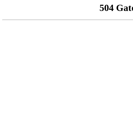
504 Gat