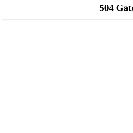
504 Gat