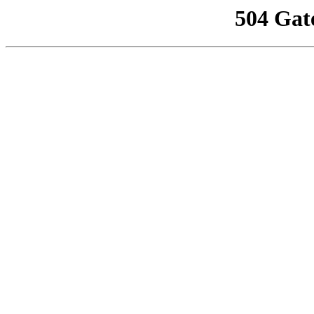
504 Gat