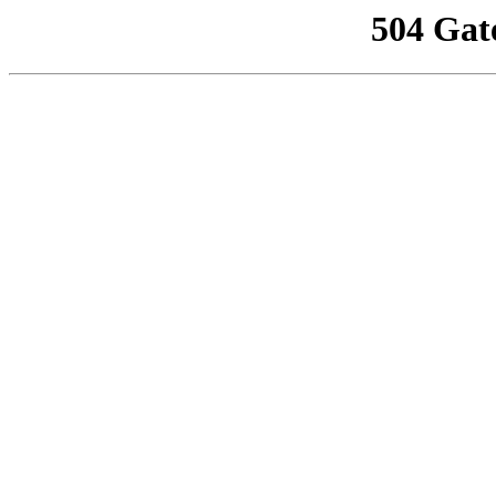
504 Gat