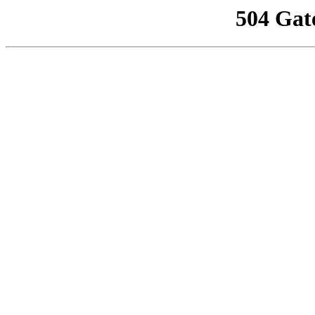
504 Gat