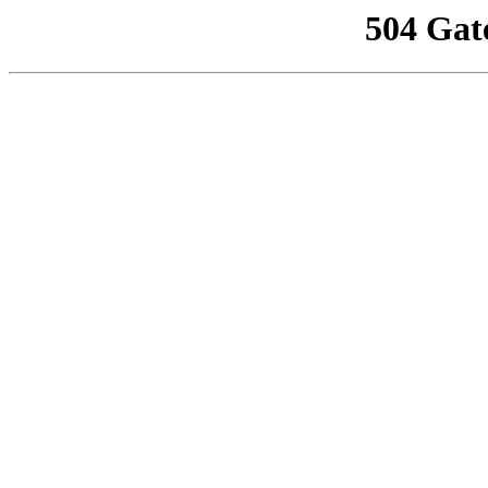
504 Gat