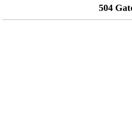
504 Gat