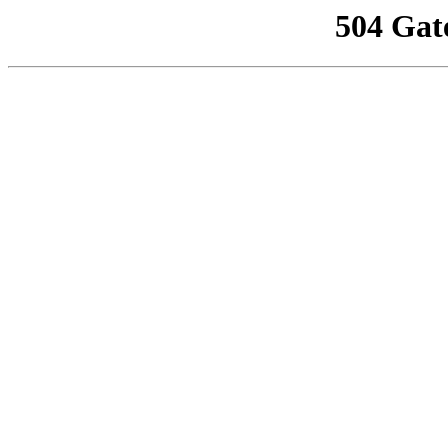
504 Gat