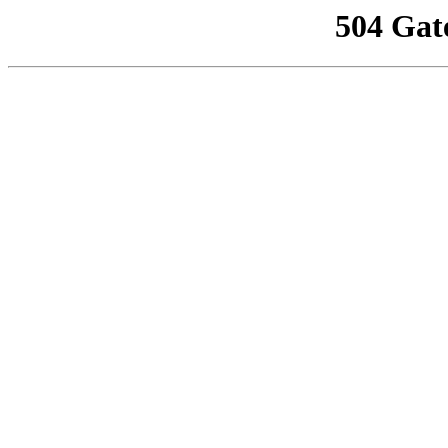
504 Gat