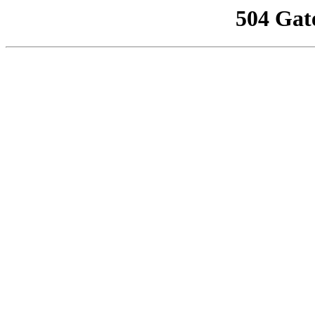
504 Gat