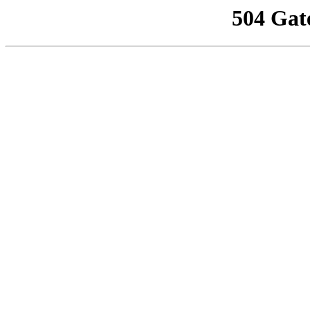
504 Gat