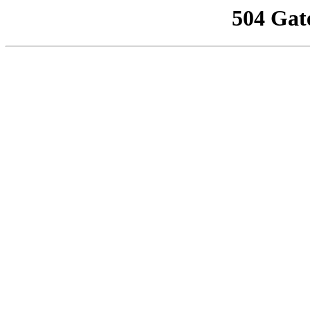
504 Gat