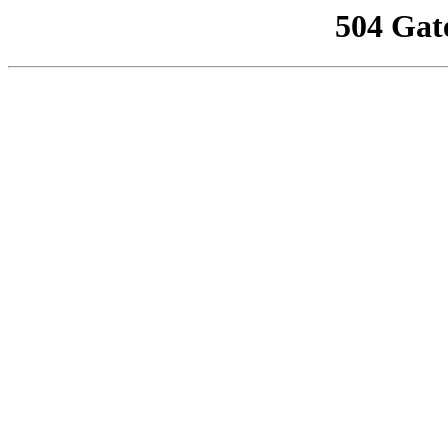
504 Gat