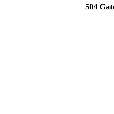
504 Gat