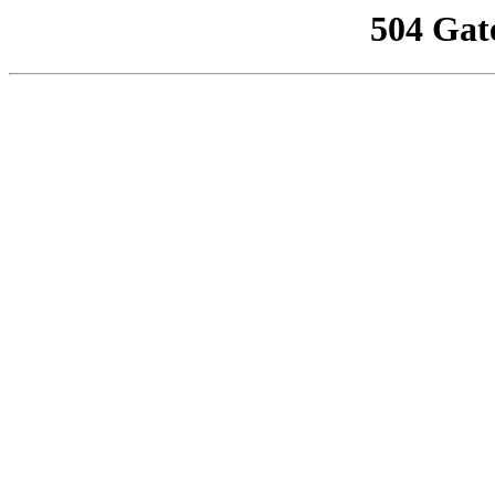
504 Gat