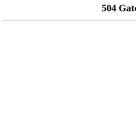
504 Gat