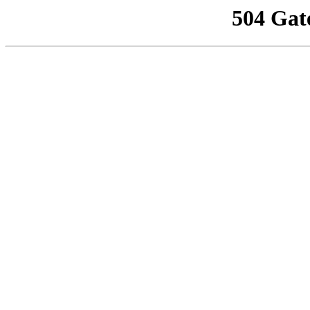
504 Gat