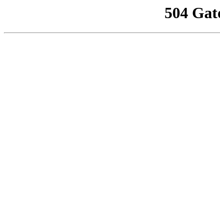
504 Gat