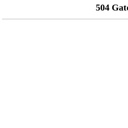
504 Gat