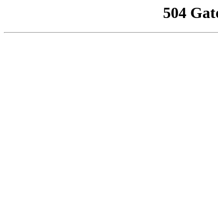
504 Gat