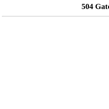
504 Gat