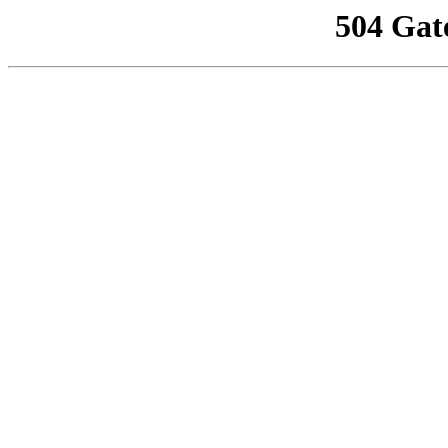
504 Gat