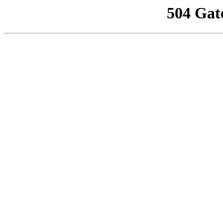
504 Gat