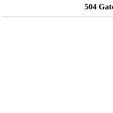
504 Gat