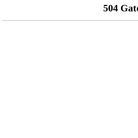
504 Gat