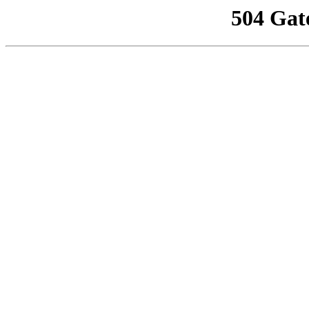
504 Gat