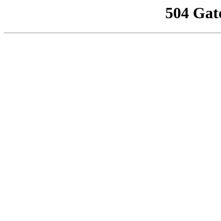
504 Gat