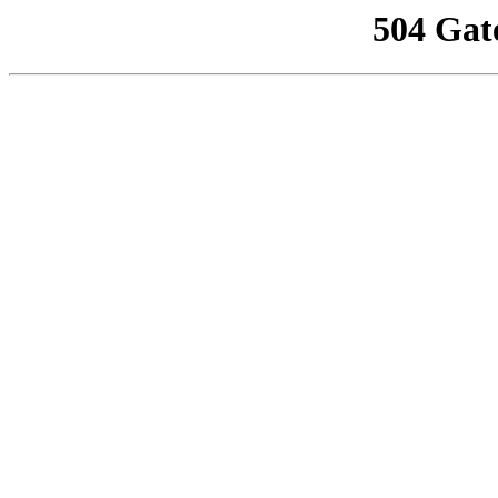
504 Gat