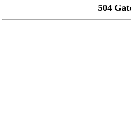
504 Gat