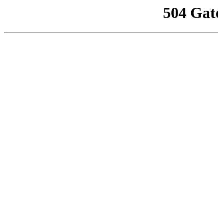
504 Gat