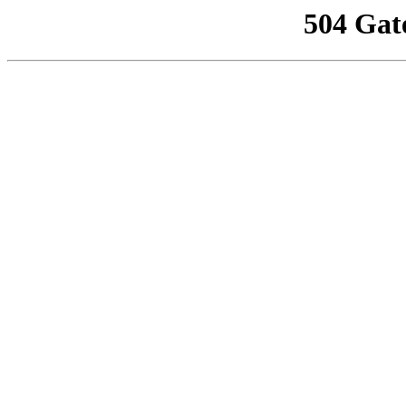
504 Gat