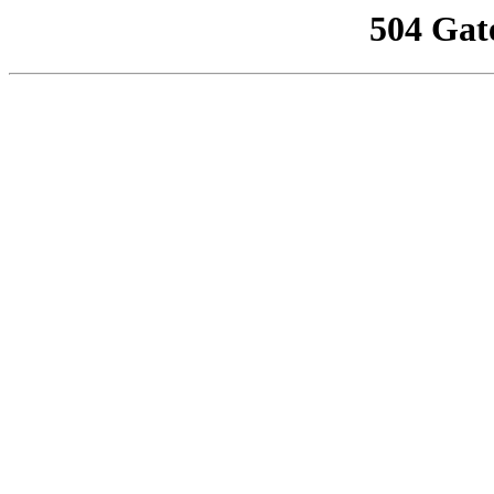
504 Gat