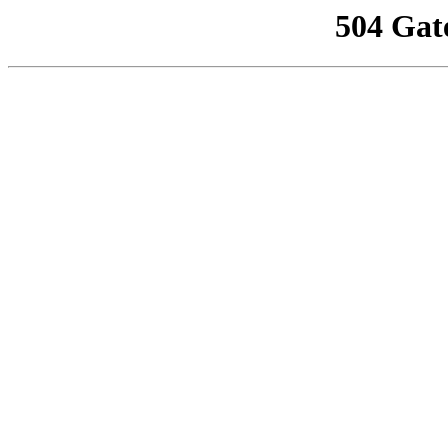
504 Gat