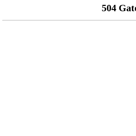
504 Gat