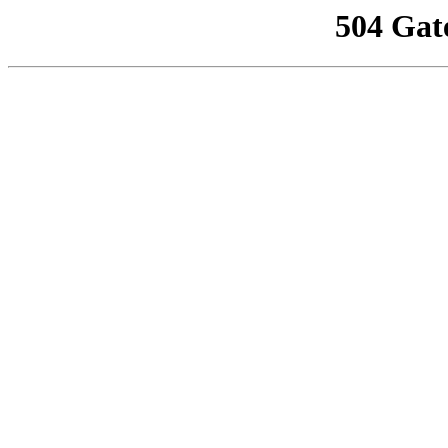
504 Gat